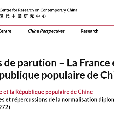
 Centre for Research on Contemporary China
現代中國研究中心
Centre
China Perspectives
Research
s de parution – La France e
publique populaire de Ch
e et la République populaire de Chine
s et répercussions de la normalisation dipl
972)