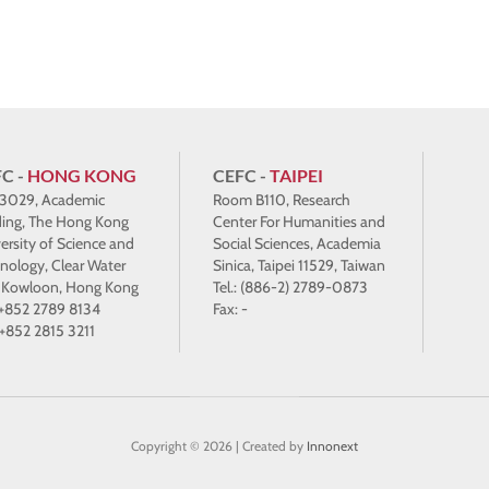
C -
HONG KONG
CEFC -
TAIPEI
 3029, Academic
Room B110, Research
ding, The Hong Kong
Center For Humanities and
ersity of Science and
Social Sciences, Academia
nology, Clear Water
Sinica, Taipei 11529, Taiwan
 Kowloon, Hong Kong
Tel.: (886-2) 2789-0873
: +852 2789 8134
Fax: -
 +852 2815 3211
Copyright © 2026 | Created by
Innonext