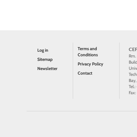
Terms and
CEF
Log in
Conditions
Rm.
Sitemap
Buil
Privacy Policy
Univ
Newsletter
Contact
Tech
Bay,
Tel.
Fax: