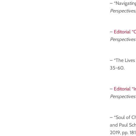
– “Navigatin
Perspectives
–
Editorial 
Perspectives
– “The Lives
35-60.
–
Editorial “
Perspectives
– “Soul of Ch
and Paul Scho
2019, pp. 181