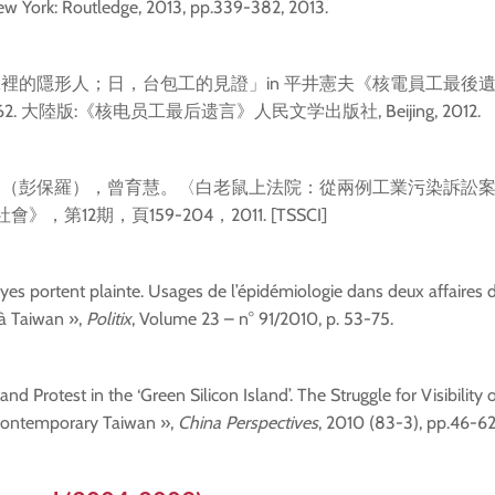
w York: Routledge, 2013, pp.339-382, 2013.
工裡的隱形人；日，台包工的見證」in 平井憲夫《核電員工最後
0-162. 大陸版:《核电员工最后遗言》人民文学出版社, Beijing, 2012.
n, Paul （彭保羅），曾育慧。〈白老鼠上法院：從兩例工業污染訴
，第12期，頁159-204，2011. [TSSCI]
yes portent plainte. Usages de l’épidémiologie dans deux affaires 
 à Taiwan »,
Politix
, Volume 23 – n° 91/2010, p. 53-75.
nd Protest in the ‘Green Silicon Island’. The Struggle for Visibility o
Contemporary Taiwan »,
China Perspectives
, 2010 (83-3), pp.46-62