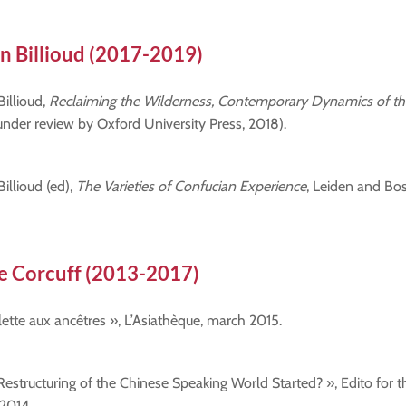
n Billioud (2017
-2019
)
Billioud,
Reclaiming the Wilderness, Contemporary Dynamics of th
nder review by Oxford University Press, 2018).
illioud (ed),
The Varieties of Confucian Experience
, Leiden and Bost
e Corcuff (2013
-2017
)
ette aux ancêtres », L’Asiathèque, march 2015.
Restructuring of the Chinese Speaking World Started? », Edito for 
 2014.