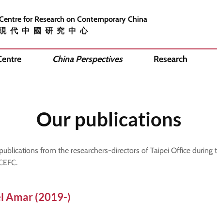
 Centre for Research on Contemporary China
現代中國研究中心
Centre
China Perspectives
Research
Our publications
publications from the researchers-directors of Taipei Office during t
CEFC.
l Amar (2019-)