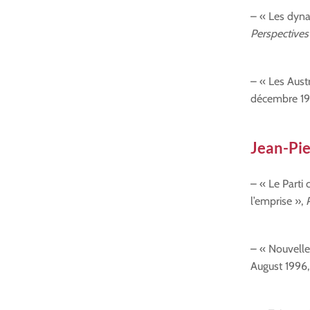
– « Les dynam
Perspectives
– « Les Aust
décembre 19
Jean-Pi
– « Le Parti 
l’emprise »,
– « Nouvelle
August 1996,