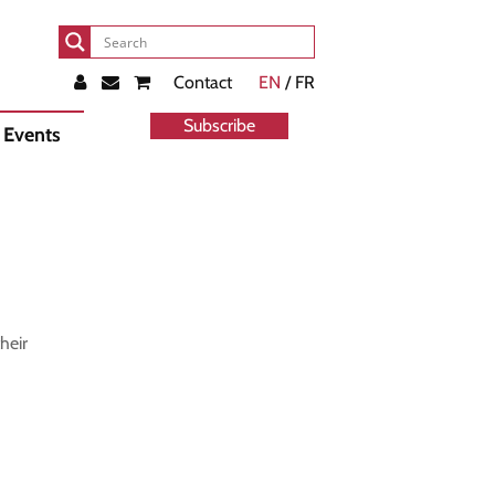
Contact
EN
/ FR
Subscribe
Events
heir