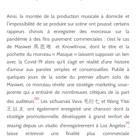
Ainsi, la montée de la production musicale à domicile et
l’impossibilité de se produire sur scène ont poussé certains
rappeurs chinois à enregistrer des morceaux sur la
pandémie à des fins purement commerciales : c’est le cas
de Masiwei 馬思唯 et KnowKnow, dont le titre et la
pochette du morceau « Masque » laissent supposer un lien
avec la Covid-19 alors qu’il s’agit en réalité d’une histoire
d’amour aux paroles simples et consensuelles. Publié à
quelques jours de la sortie du premier album solo de
Masiwei, ce morceau révèle une stratégie marketing sous-
jacente qui a entraîné de nombreuses critiques de la part
[10]
des auditeurs
. Les sichuanais Vava 毛衍七 et Wang Yitai
王以太 ont également enregistré une chanson dont la
stratégie promotionnelle, développée à grand renfort de
[11]
teasing
depuis un studio d’enregistrement à Los Angeles
,
laisse entrevoir une finalité plus commerciale