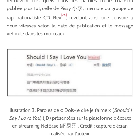
retrouvent tels quels dans les paroles d’une chanson
publiée plus tôt, celle de Pissy 小李, membre du groupe de
[24]
rap nationaliste CD Rev
, révélant ainsi une censure à
deux vitesses selon la date de publication et le message
véhiculé dans les morceaux.
Illustration 3. Paroles de « Dois-je dire je t’aime » (
Should I
Say I Love You
) (JD) présentées sur la plateforme d’écoute
en streaming NetEase (網易雲). Crédit : capture d’écran
réalisée par l’auteur.