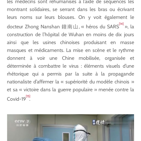
les médecins sont réhumanisés à l’aide de séquences les
montrant solidaires, se serrant dans les bras ou écrivant
leurs noms sur leurs blouses. On y voit également le
[14]
docteur Zhong Nanshan 鐘南山, « héros du SARS
», la
construction de l’hôpital de Wuhan en moins de dix jours
ainsi que les usines chinoises produisant en masse
masques et médicaments. La mise en scène et le rythme
donnent à voir une Chine mobilisée, organisée et
déterminée à combattre le virus : éléments visuels d’une
rhétorique qui a permis par la suite à la propagande
nationaliste d’affirmer la « supériorité du modèle chinois »
et sa « victoire dans la guerre populaire » menée contre la
[15]
Covid-19
.