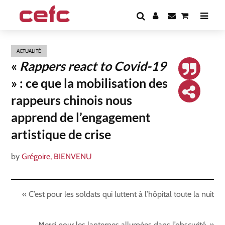
ACTUALITÉ
«
Rappers react to Covid-19
» : ce que la mobilisation des
rappeurs chinois nous
apprend de l’engagement
artistique de crise
by
Grégoire, BIENVENU
« C’est pour les soldats qui luttent à l’hôpital toute la nuit
Merci pour les lanternes allumées dans l’obscurité. »