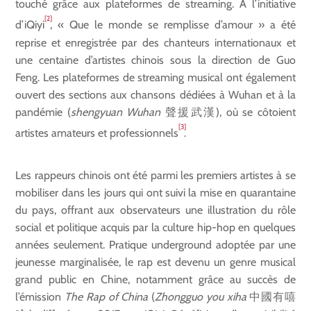
touché grâce aux plateformes de streaming. À l’initiative
[2]
d’iQiyi
, « Que le monde se remplisse d’amour » a été
reprise et enregistrée par des chanteurs internationaux et
une centaine d’artistes chinois sous la direction de Guo
Feng. Les plateformes de streaming musical ont également
ouvert des sections aux chansons dédiées à Wuhan et à la
pandémie (
shengyuan Wuhan
聲援武漢), où se côtoient
[3]
artistes amateurs et professionnels
.
Les rappeurs chinois ont été parmi les premiers artistes à se
mobiliser dans les jours qui ont suivi la mise en quarantaine
du pays, offrant aux observateurs une illustration du rôle
social et politique acquis par la culture hip-hop en quelques
années seulement. Pratique underground adoptée par une
jeunesse marginalisée, le rap est devenu un genre musical
grand public en Chine, notamment grâce au succès de
l’émission
The Rap of China
(
Zhongguo you xiha
中國有嘻