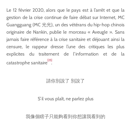
Le 12 février 2020, alors que le pays est à l’arrêt et que la
gestion de la crise continue de faire débat sur Internet, MC
Guangguang (MC 光光), un des vétérans du hip-hop chinois
originaire de Nankin, publie le morceau « Aveugle ». Sans
jamais faire référence à la crise sanitaire et déjouant ainsi la
censure, le rappeur dresse l’une des critiques les plus
explicites du traitement de l’information et de la
[25]
catastrophe sanitaire
.
請你別說了 別說了
S’il vous plaît, ne parlez plus
我像個瞎子只能夠看到你想讓我看到的