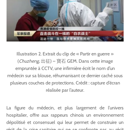
Illustration 2. Extrait du clip de « Partir en guerre »
(
Chuzheng,
出征) – 寶石 GEM. Dans cette image
empruntée à CCTV, une infirmière écrit le nom d’un
médecin sur sa blouse, réhumanisant ce dernier caché sous
plusieurs couches de protections. Crédit : capture d’écran
réalisée par l’auteur.
La figure du médecin, et plus largement de l’univers
hospitalier, offre aux rappeurs chinois un environnement
dépolitisé et consensuel qui leur permet de construire un
récit de la crise sanitaire qui ne se confronte pas au récit