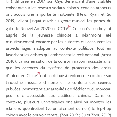
哈), diffusée en 2017 sur iQiyi. Bénéficiant d’une visibilité
croissante sur les réseaux sociaux chinois, certains rappeurs
ont acquis une importante notoriété (Flew, Ryan et Su
2019), allant jusqu’à ouvrir au genre musical les portes du
[4]
gala du Nouvel An 2020 de CCTV
. Ce succès foudroyant
auprès de la jeunesse chinoise a néanmoins été
minutieusement encadré par les autorités qui censurent les
aspects jugés inadaptés au contexte politique, tout en
favorisant les artistes qui embrassent le récit national (Amar
2018). La numérisation de la consommation musicale ainsi
que les carences du système de protection des droits
[5]
d’auteur en Chine
ont contribué à renforcer le contrôle sur
l’industrie musicale chinoise et le contenu des œuvres
publiées, permettant aux autorités de décider quel morceau
peut être accessible aux auditeurs chinois. Dans ce
contexte, plusieurs universitaires ont ainsi pu montrer les
relations qu’entretient (volontairement ou non) le hip-hop
chinois avec le pouvoir central (Zou 2019 ; Gu et Zhou 2019)