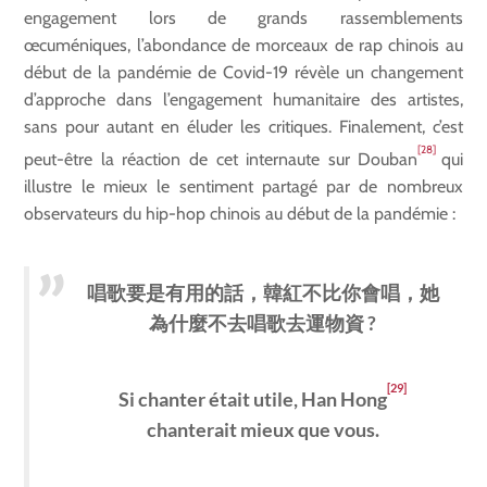
engagement lors de grands rassemblements
œcuméniques, l’abondance de morceaux de rap chinois au
début de la pandémie de Covid-19 révèle un changement
d’approche dans l’engagement humanitaire des artistes,
sans pour autant en éluder les critiques. Finalement, c’est
[28]
peut-être la réaction de cet internaute sur Douban
qui
illustre le mieux le sentiment partagé par de nombreux
observateurs du hip-hop chinois au début de la pandémie :
唱歌要是有用的話，韓紅不比你會唱，她
為什麼不去唱歌去運物資 ?
[29]
Si chanter était utile, Han Hong
chanterait mieux que vous.