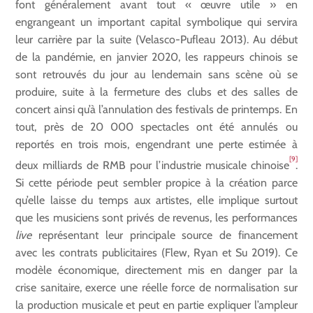
font généralement avant tout « œuvre utile » en
engrangeant un important capital symbolique qui servira
leur carrière par la suite (Velasco-Pufleau 2013). Au début
de la pandémie, en janvier 2020, les rappeurs chinois se
sont retrouvés du jour au lendemain sans scène où se
produire, suite à la fermeture des clubs et des salles de
concert ainsi qu’à l’annulation des festivals de printemps. En
tout, près de 20 000 spectacles ont été annulés ou
reportés en trois mois, engendrant une perte estimée à
[9]
deux milliards de RMB pour l’industrie musicale chinoise
.
Si cette période peut sembler propice à la création parce
qu’elle laisse du temps aux artistes, elle implique surtout
que les musiciens sont privés de revenus, les performances
live
représentant leur principale source de financement
avec les contrats publicitaires (Flew, Ryan et Su 2019). Ce
modèle économique, directement mis en danger par la
crise sanitaire, exerce une réelle force de normalisation sur
la production musicale et peut en partie expliquer l’ampleur