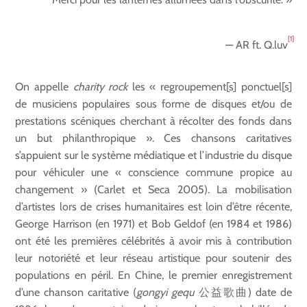
[1]
— AR ft. Q.luv
On appelle
charity rock
les « regroupement[s] ponctuel[s]
de musiciens populaires sous forme de disques et/ou de
prestations scéniques cherchant à récolter des fonds dans
un but philanthropique ». Ces chansons caritatives
s’appuient sur le système médiatique et l’industrie du disque
pour véhiculer une « conscience commune propice au
changement » (Carlet et Seca 2005). La mobilisation
d’artistes lors de crises humanitaires est loin d’être récente,
George Harrison (en 1971) et Bob Geldof (en 1984 et 1986)
ont été les premières célébrités à avoir mis à contribution
leur notoriété et leur réseau artistique pour soutenir des
populations en péril. En Chine, le premier enregistrement
d’une chanson caritative (
gongyi gequ
公益歌曲) date de