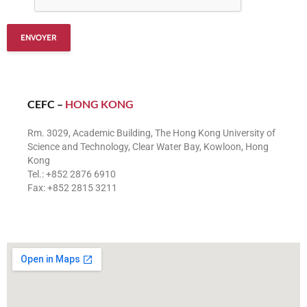
CEFC –
HONG KONG
Rm. 3029, Academic Building, The Hong Kong University of
Science and Technology, Clear Water Bay, Kowloon, Hong
Kong
Tel.: +852 2876 6910
Fax: +852 2815 3211