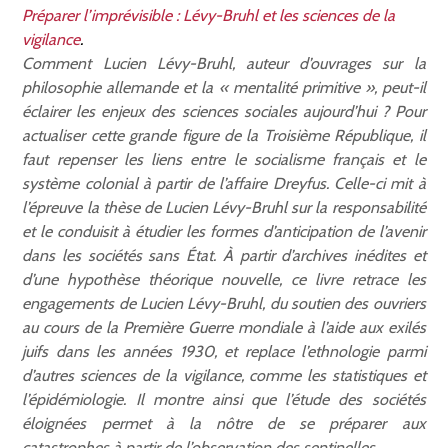
Préparer l’imprévisible : Lévy-Bruhl et les sciences de la
vigilance
.
Comment Lucien Lévy-Bruhl, auteur d’ouvrages sur la
philosophie allemande et la « mentalité primitive », peut-il
éclairer les enjeux des sciences sociales aujourd’hui ? Pour
actualiser cette grande figure de la Troisième République, il
faut repenser les liens entre le socialisme français et le
système colonial à partir de l’affaire Dreyfus. Celle-ci mit à
l’épreuve la thèse de Lucien Lévy-Bruhl sur la responsabilité
et le conduisit à étudier les formes d’anticipation de l’avenir
dans les sociétés sans État. À partir d’archives inédites et
d’une hypothèse théorique nouvelle, ce livre retrace les
engagements de Lucien Lévy-Bruhl, du soutien des ouvriers
au cours de la Première Guerre mondiale à l’aide aux exilés
juifs dans les années 1930, et replace l’ethnologie parmi
d’autres sciences de la vigilance, comme les statistiques et
l’épidémiologie. Il montre ainsi que l’étude des sociétés
éloignées permet à la nôtre de se préparer aux
catastrophes à partir de l’observation des sentinelles.