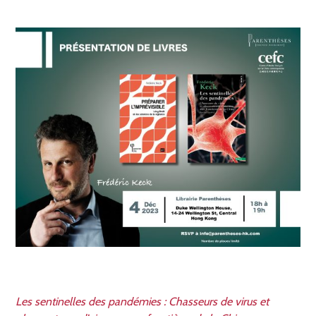
Les sentinelles des pandémies : Chasseurs de virus et