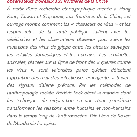
observateurs d’oiseaux aux frontières de la Chine
À partir d’une recherche ethnographique menée à Hong
Kong, Taïwan et Singapour, aux frontières de la Chine, cet
ouvrage montre comment les « chasseurs de virus » et les
responsables de la santé publique s’allient avec les
vétérinaires et les observateurs d’oiseaux pour suivre les
mutations des virus de grippe entre les oiseaux sauvages,
les volailles domestiques et les humains. Les sentinelles
animales, placées sur la ligne de front des « guerres contre
les virus », sont valorisées parce qu’elles détectent
l’apparition des maladies infectieuses émergentes à travers
des signaux d’alerte précoce. Par les méthodes de
l’anthropologie sociale, Frédéric Keck décrit la manière dont
les techniques de préparation en vue d’une pandémie
transforment les relations entre humains et non-humains
dans le temps long de l’anthropocène. Prix Léon de Rosen
de l’Académie française.