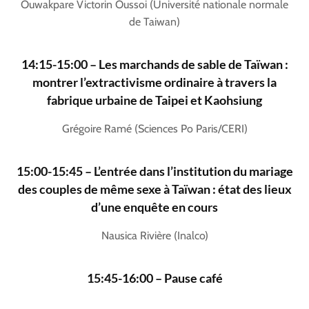
Ouwakpare Victorin Oussoi (Université nationale normale
de Taiwan)
14:15-15:00 – Les marchands de sable de Taïwan :
montrer l’extractivisme ordinaire à travers la
fabrique urbaine de Taipei et Kaohsiung
Grégoire Ramé (Sciences Po Paris/CERI)
15:00-15:45 – L’entrée dans l’institution du mariage
des couples de même sexe à Taïwan : état des lieux
d’une enquête en cours
Nausica Rivière (Inalco)
15:45-16:00 – Pause café