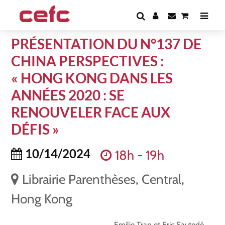
PRÉSENTATION DU N°137 DE
CHINA PERSPECTIVES :
« HONG KONG DANS LES
ANNÉES 2020 : SE
RENOUVELER FACE AUX
DÉFIS »
10/14/2024
18h - 19h
Librairie Parenthèses, Central,
Hong Kong
Emilie Tran et Eric Sautedé