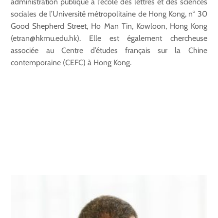
administration publique à l’école des lettres et des sciences
sociales de l’Université métropolitaine de Hong Kong, n° 30
Good Shepherd Street, Ho Man Tin, Kowloon, Hong Kong
(etran@hkmu.edu.hk). Elle est également chercheuse
associée au Centre d’études français sur la Chine
contemporaine (CEFC) à Hong Kong.