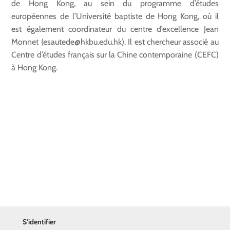
de Hong Kong, au sein du programme d’études
européennes de l’Université baptiste de Hong Kong, où il
est également coordinateur du centre d’excellence Jean
Monnet (esautede@hkbu.edu.hk). Il est chercheur associé au
Centre d’études français sur la Chine contemporaine (CEFC)
à Hong Kong.
S'identifier