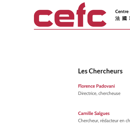
Centre 
法國
Les Chercheurs
Florence Padovani
Directrice, chercheuse
Camille Salgues
Chercheur, rédacteur en c