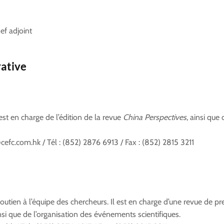
ef adjoint
rative
est en charge de l’édition de la revue
China Perspectives
, ainsi qu
cefc.com.hk / Tél : (852) 2876 6913 / Fax : (852) 2815 3211
utien à l’équipe des chercheurs. Il est en charge d’une revue de p
i que de l’organisation des événements scientifiques.