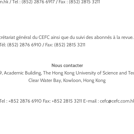
.hk / Tel : (852) 2876 6917 / Fax : (852) 2815 3211
rétariat général du CEFC ainsi que du suivi des abonnés à la revue.
Tél: (852) 2876 6910 / Fax: (852) 2815 3211
Nous contacter
, Academic Building, The Hong Kong University of Science and Te
Clear Water Bay, Kowloon, Hong Kong
Tel : +852 2876 6910 Fax: +852 2815 3211 E-mail : cefc@cefc.com.h