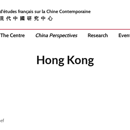
d'études français sur la Chine Contemporaine
現代中國研究中心
The Centre
China Perspectives
Research
Even
Hong Kong
hef