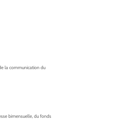
e de la communication du
resse bimensuelle, du fonds