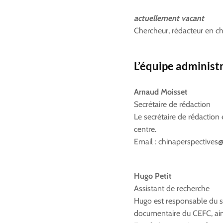
actuellement vacant
Chercheur, rédacteur en ch
L’équipe administ
Arnaud Moisset
Secrétaire de rédaction
Le secrétaire de rédaction 
centre.
Email : chinaperspectives@
Hugo Petit
Assistant de recherche
Hugo est responsable du so
documentaire du CEFC, ains