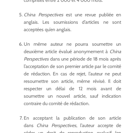
comprises entre 2 000 et 4 000 mots.
China Perspectives
est une revue publiée en
anglais. Les soumissions d’articles ne sont
acceptées qu’en anglais.
Un même auteur ne pourra soumettre un
deuxième article évalué anonymement à
China
Perspectives
dans une période de 18 mois après
l’acceptation de son premier article par le comité
de rédaction. En cas de rejet, l’auteur ne peut
resoumettre son article, même révisé. Il doit
respecter un délai de 12 mois avant de
soumettre un nouvel article, sauf indication
contraire du comité de rédaction.
En acceptant la publication de son article
dans
China Perspectives
, l’auteur accepte de
céder un droit de reproduction exclusif (en