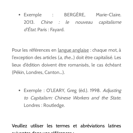
Exemple : BERGÈRE, Marie-Claire.
2013.
C
hine : le nouveau capitalisme
d’État.
Paris : Fayard.
Pour les références en
langue anglaise
: chaque mot, à
l’exception des articles (
a, the…
) doit être capitalisé. Les
lieux d’édition doivent être romanisés, le cas échéant
(Pékin, Londres, Canton…).
Exemple : O’LEARY, Greg (éd.). 1998.
Adjusting
to Capitalism: Chinese Workers and the State
.
Londres : Routledge.
Veuillez utiliser les termes et abréviations latines