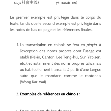
huyi
社會主義)
yi
marxisme)
Le premier exemple est privilégié dans le corps du
texte, tandis que le second exemple est privilégié dans
les notes de bas de page et les références finales.
La transcription en chinois se fera en
pinyin
, à
l’exception des noms propres dont l’usage est
établi (Pékin, Canton, Lee Teng-hui, Sun Yat-sen,
etc.), et notamment des noms propres taïwanais
ou habituellement transcrits à partir d’une langue
autre que le mandarin comme le cantonais
(Wong Kar-wai).
Exemples de références en chinois :