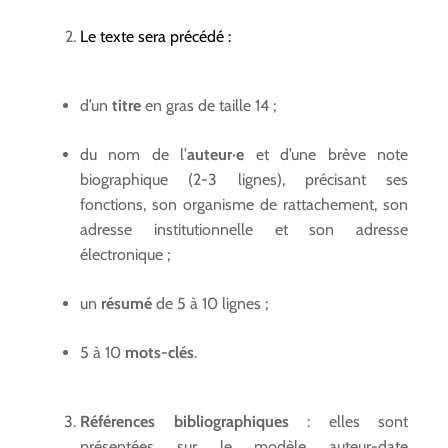
Le texte sera précédé :
d’un
titre
en gras de taille 14 ;
du nom de l’
auteur·e
et d’une brève note
biographique (2-3 lignes), précisant ses
fonctions, son organisme de rattachement, son
adresse institutionnelle et son adresse
électronique ;
un
résumé
de 5 à 10 lignes ;
5 à 10
mots-clés
.
Références bibliographiques
: elles sont
présentées sur le modèle auteur-date