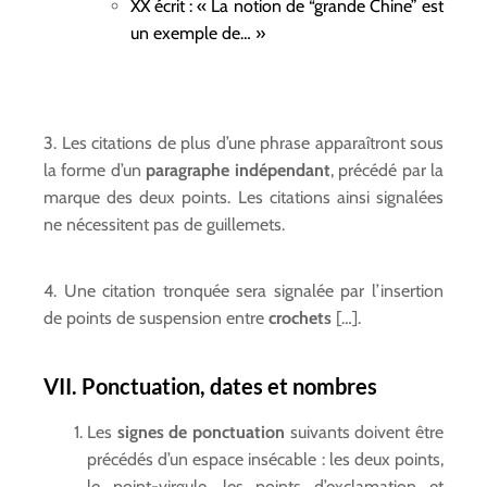
XX écrit : « La notion de “grande Chine” est
un exemple de… »
3. Les citations de plus d’une phrase apparaîtront sous
la forme d’un
paragraphe indépendant
, précédé par la
marque des deux points. Les citations ainsi signalées
ne nécessitent pas de guillemets.
4. Une citation tronquée sera signalée par l’insertion
de points de suspension entre
crochets
[…].
VII. Ponctuation, dates et nombres
Les
signes de ponctuation
suivants doivent être
précédés d’un espace insécable : les deux points,
le point-virgule, les points d’exclamation et