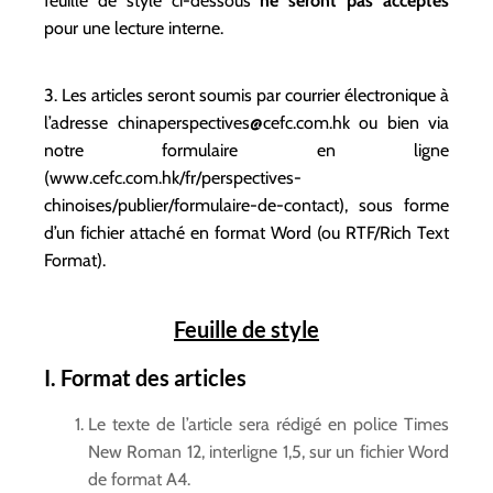
feuille de style ci-dessous
ne seront pas acceptés
pour une lecture interne.
3. Les articles seront soumis par courrier électronique à
l’adresse
chinaperspectives@cefc.com.hk
ou bien via
notre formulaire en ligne
(
www.cefc.com.hk/fr/perspectives-
chinoises/publier/formulaire-de-contact
), sous forme
d’un fichier attaché en format Word (ou RTF/Rich Text
Format).
Feuille de style
I. Format des articles
Le texte de l’article sera rédigé en police Times
New Roman 12, interligne 1,5, sur un fichier Word
de format A4.