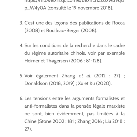
https://mp.weixin.qq.com/s/BexhEnzZ8xwBVqU
p_W4y0A (consulté le 19 novembre 2018).
C’est une des leçons des publications de Rocca
(2008) et Roulleau-Berger (2008).
Sur les conditions de la recherche dans le cadre
du régime autoritaire chinois, voir par exemple
Heimer et Thøgersen (2006 : 81-128).
Voir également Zhang
et al.
(2012 : 27) ;
Donaldson (2018, 2019) ; Xu et Ku (2020).
Les tensions entre les arguments formalistes et
anti-formalistes dans la pensée légale marxiste
ne sont, bien évidemment, pas limitées à la
Chine (Stone 2002 : 181 ; Zhang 2016 ; Liu 2018 :
27).