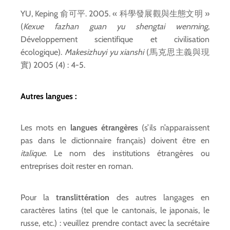
YU, Keping 俞可平. 2005. « 科學發展觀與生態文明 »
(
Kexue fazhan guan yu shengtai wenming
,
Développement scientifique et civilisation
écologique).
Makesizhuyi yu xianshi
(馬克思主義與現
實) 2005 (4) : 4-5.
Autres langues :
Les mots en
langues étrangères
(s’ils n’apparaissent
pas dans le dictionnaire français) doivent être en
italique
. Le nom des institutions étrangères ou
entreprises doit rester en roman.
Pour la
translittération
des autres langages en
caractères latins (tel que le cantonais, le japonais, le
russe, etc.) : veuillez prendre contact avec la secrétaire