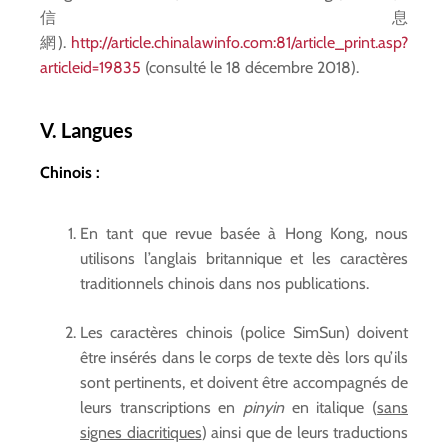
信息
網).
http://article.chinalawinfo.com:81/article_print.asp?
articleid=19835
(consulté le 18 décembre 2018).
V. Langues
Chinois :
En tant que revue basée à Hong Kong, nous
utilisons l’anglais britannique et les caractères
traditionnels chinois dans nos publications.
Les caractères chinois (police SimSun) doivent
être insérés dans le corps de texte dès lors qu’ils
sont pertinents, et doivent être accompagnés de
leurs transcriptions en
pinyin
en italique (
sans
signes diacritiques
) ainsi que de leurs traductions