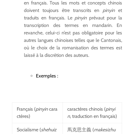
en français. Tous les mots et concepts chinois
doivent toujours être transcrits en
pinyin
et
traduits en français. Le
pinyin
prévaut pour la
transcription des termes en mandarin. En
revanche, celui-ci n’est pas obligatoire pour les
autres langues chinoises telles que le Cantonais,
où le choix de la romanisation des termes est
laissé à la discrétion des auteurs.
Exemples :
Français (
pinyin
cara
caractères chinois (
pinyi
ctères)
n
, traduction en français)
Socialisme (
shehuiz
馬克思主義 (
makesizhu