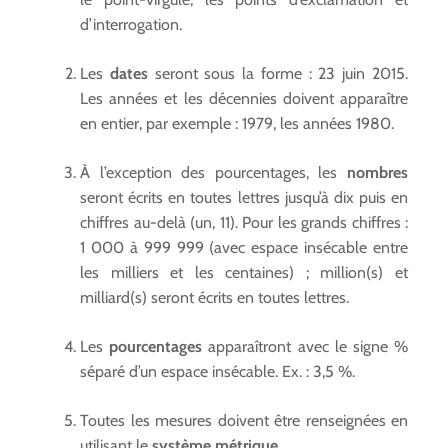
d’interrogation.
Les
dates
seront sous la forme : 23 juin 2015.
Les années et les décennies doivent apparaître
en entier, par exemple : 1979, les années 1980.
À l’exception des pourcentages, les
nombres
seront écrits en toutes lettres jusqu’à dix puis en
chiffres au-delà (un, 11). Pour les grands chiffres :
1 000 à 999 999 (avec espace insécable entre
les milliers et les centaines) ; million(s) et
milliard(s) seront écrits en toutes lettres.
Les
pourcentages
apparaîtront avec le signe %
séparé d’un espace insécable. Ex. : 3,5 %.
Toutes les mesures doivent être renseignées en
utilisant le
système
métrique
.