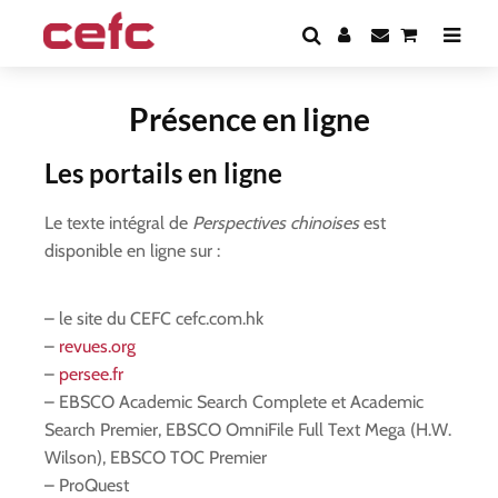
Présence en ligne
Les portails en ligne
Le texte intégral de
Perspectives chinoises
est
disponible en ligne sur :
– le site du CEFC cefc.com.hk
–
revues.org
–
persee.fr
– EBSCO Academic Search Complete et Academic
Search Premier, EBSCO OmniFile Full Text Mega (H.W.
Wilson), EBSCO TOC Premier
– ProQuest