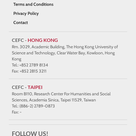
Terms and Conditions
Privacy Policy
Contact
CEFC -
HONG KONG
Rm. 3029, Academic Building, The Hong Kong University of
Science and Technology, Clear Water Bay, Kowloon, Hong
Kong
Tel.: +852 2789 8134
Fax: +852 2815 3211
CEFC -
TAIPEI
Room B110, Research Center For Humanities and Social
Sciences, Academia Sinica, Taipei 11529, Taiwan
Tel.: (886-2) 2789-0873
Fax: -
FOLLOW US!