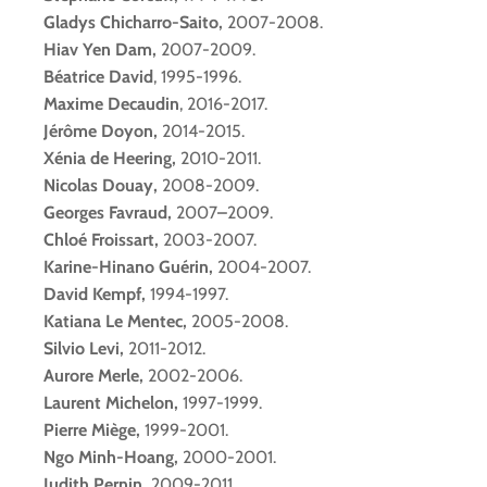
Gladys Chicharro-Saito,
2007-2008.
Hiav Yen Dam,
2007-2009.
Béatrice David
, 1995-1996.
Maxime Decaudin
, 2016-2017.
Jérôme Doyon,
2014-2015.
Xénia de Heering,
2010-2011.
Nicolas Douay,
2008-2009.
Georges Favraud,
2007
–
2009.
Chloé Froissart,
2003-2007.
Karine-Hinano Guérin,
2004-2007.
David Kempf,
1994-1997.
Katiana Le Mentec,
2005-2008.
Silvio Levi,
2011-2012.
Aurore Merle,
2002-2006.
Laurent Michelon,
1997-1999.
Pierre Miège,
1999-2001.
Ngo Minh-Hoang,
2000-2001.
Judith Pernin,
2009-2011.