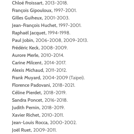
Chloé Froissart,
2013-2018.
François Gipouloux,
1997-2001.
Gilles Guiheux,
2001-2003.
Jean-François Huchet,
1997-2001.
Raphaël Jacquet,
1994-1998.
Paul Jobin,
2006-2008, 2009-2013.
Frédéric Keck,
2008-2009.
Aurore Merle,
2010-2014.
Carine Milcent,
2014-2017.
Alexis Michaud,
2011-2012.
Frank Muyard,
2004-2009 (Taipei).
Florence Padovani
,
2018-2021.
Céline Pierdet
,
2018-2019.
Sandra Poncet
,
2016-2018.
Judith Pernin
,
2018-2019.
Xavier Rich
et,
2010-2011.
Jean-Louis Rocca,
2000-2002.
Joël Ruet,
2009-2011.