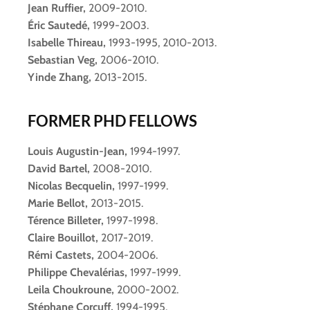
Jean Ruffier,
2009-2010.
Éric Sautedé,
1999-2003.
Isabelle Thireau,
1993-1995, 2010-2013.
Sebastian Veg,
2006-2010.
Yinde Zhang,
2013-2015.
FORMER PHD FELLOWS
Louis Augustin-Jean,
1994-1997.
David Bartel,
2008-2010.
Nicolas Becquelin,
1997-1999.
Marie Bellot,
2013-2015.
Térence Billeter,
1997-1998.
Claire Bouillot,
2017-2019.
Rémi Castets,
2004-2006.
Philippe Chevalérias,
1997-1999.
Leila Choukroune,
2000-2002.
Stéphane Corcuff,
1994-1995.