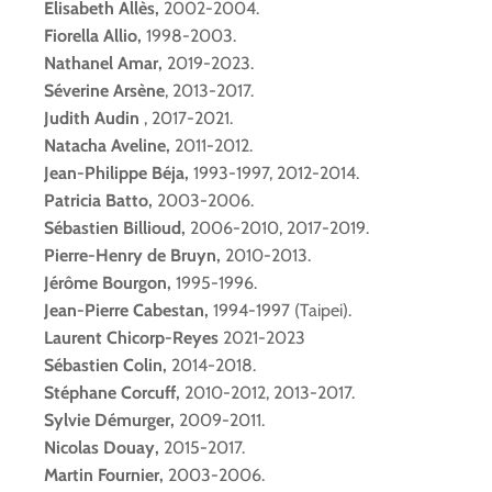
Elisabeth Allès,
2002-2004.
Fiorella Allio,
1998-2003.
Nathanel Amar,
2019-2023.
Séverine Arsène
, 2013-2017.
Judith Audin
, 2017-2021.
Natacha Aveline,
2011-2012.
Jean-Philippe Béja,
1993-1997, 2012-2014.
Patricia Batto,
2003-2006.
Sébastien Billioud,
2006-2010, 2017-2019.
Pierre-Henry de Bruyn,
2010-2013.
Jérôme Bourgon,
1995-1996.
Jean-Pierre Cabestan,
1994-1997 (Taipei).
Laurent Chicorp-Reyes
2021-2023
Sébastien Colin,
2014-2018.
Stéphane Corcuff,
2010-2012, 2013-2017.
Sylvie Démurger,
2009-2011.
Nicolas Douay,
2015-2017.
Martin Fournier,
2003-2006.